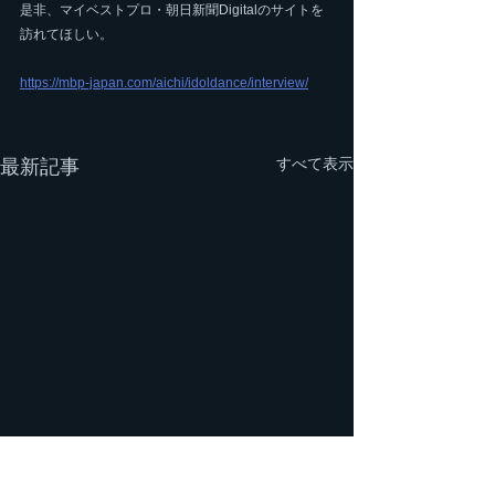
是非、マイベストプロ・朝日新聞Digitalのサイトを
訪れてほしい。
https://mbp-japan.com/aichi/idoldance/interview/
すべて表示
最新記事