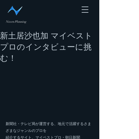
Nissen Planning
新土居沙也加 マイベスト
プロのインタビューに挑
む！
新聞社・テレビ局が運営する、地元で活躍するさま
ざまなジャンルのプロを
紹介するサイト、マイベストプロ・朝日新聞