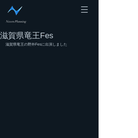
Nissen Planning
滋賀県竜王Fes
滋賀県竜王の野外Fesに出演しました