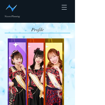
Nissen Planning
​
Profile