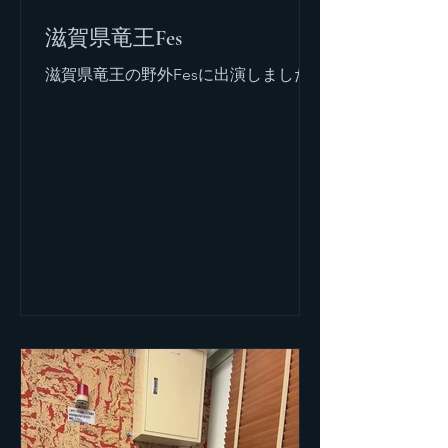
滋賀県竜王Fes
滋賀県竜王の野外Fesに出演しました