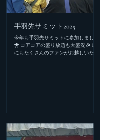
手羽先サミット2025
今年も手羽先サミットに参加しました
🐥 コアコアの盛り放題も大盛況🎉 Live
にもたくさんのファンがお越しいただ
けました！ ご参加いただきありがとう
ございます💓 これからもBABY
BUBBLEをよろしくお願いします！