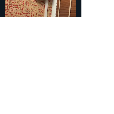
番組出演
FM愛知で、冠レギュラー番組出演