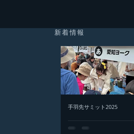
新着情報
手羽先サミット2025