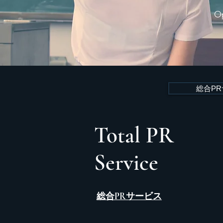
Op
総合P
Total PR
​Service
総合PRサービス