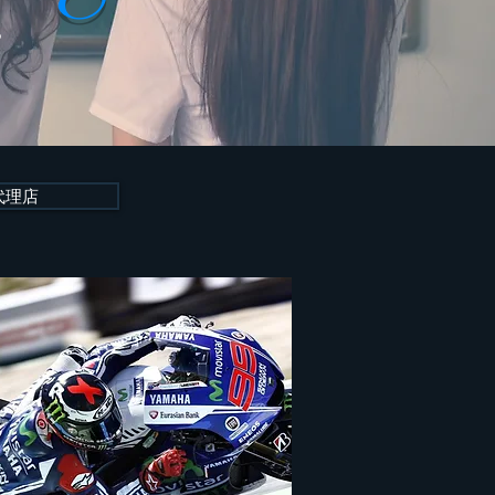
ち
代理店