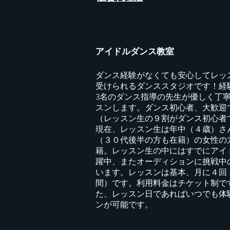
アイドルダンス教室
ダンス経験がなくても安心してレッ
受けられるダンススタジオです！経
3名のダンス指導の先生が優しく丁
スンします。ダンス初心者、大歓迎
（レッスン生の９割がダンス初心者
現在、レッスン生は年中（４歳）さ
（３０代後半の方も在籍）の女性の
籍。レッスン生の中にはすでにアイ
躍中、またオーディションに挑戦中
います。レッスンは基本、月に４回
間）です。利用料金はチケット制で
た、レッスン日であればいつでも体
ンが可能です。