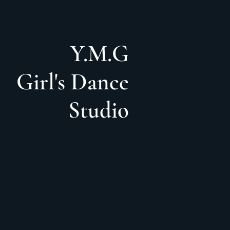
Y.M.G
Girl's
Dance
Studio