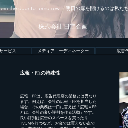
en the door to tomorrow
明日の扉を開けるのは私た
株式会社 日宣企画
Rサービス
メディアコーディネーター
広告
広報・PRの特殊性
広報・PRは、広告代理店の業務とは異なり
ます。例えば、会社の広報・PRを担当した
場合、その業務は一口に言えば「広報＝PR
とは、会社の良い評判を作る活動」です。
良い評判は広告のスペースを買ったり
TVCMを打つなど、お金では買えない点で