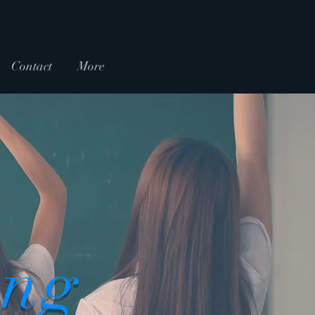
Contact
More
ing