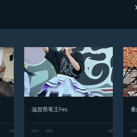
滋賀県竜王Fes
番