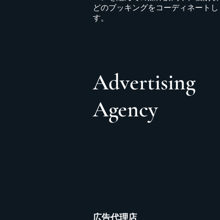
どのブッキングをコーディネートし
す。
Advertising
Agency
広告代理店