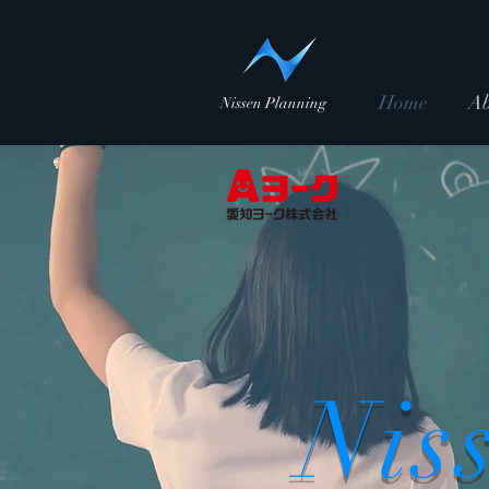
Home
Ab
Nissen Planning
Nis